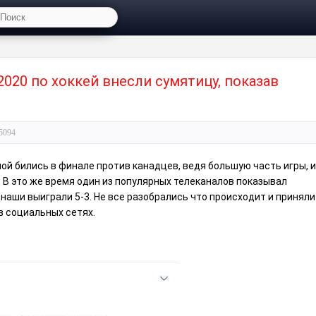
20 по хоккей внесли сумятицу, показав
5094
й бились в финале против канадцев, ведя большую часть игры, и
. В это же время один из популярных телеканалов показывал
 наши выиграли 5-3. Не все разобрались что происходит и приняли
в социальных сетях.