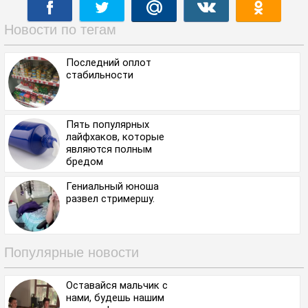
Новости по тегам
Последний оплот
стабильности
Пять популярных
лайфхаков, которые
являются полным
бредом
Гениальный юноша
развел стримершу.
Популярные новости
Оставайся мальчик с
нами, будешь нашим