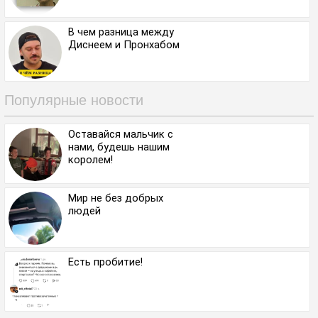
В чем разница между
Диснеем и Пронхабом
Популярные новости
Оставайся мальчик с
нами, будешь нашим
королем!
Мир не без добрых
людей
Есть пробитие!