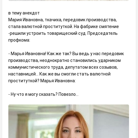
в тему анекдот
Мария Ивановна, ткачиха, передовик производства,
стала валютной проституткой. На фабрике смятение
-решили устроить товарищеский суд. Председатель
профкома:
- Марья Ивановна! Как же так? Вы ведь у нас передовик
производства, неоднократно становились ударником
коммунистического труда, депутатом всех созывов,
наставницей... Как же вы смогли стать валютной
проституткой? Марья Ивановна:
- Ну что я могу сказать? Повезло...