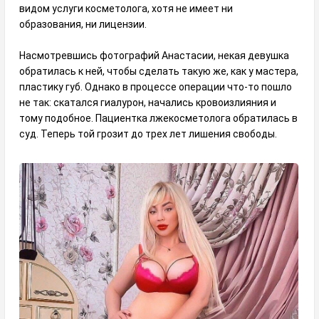
видом услуги косметолога, хотя не имеет ни
образования, ни лицензии.
Насмотревшись фотографий Анастасии, некая девушка
обратилась к ней, чтобы сделать такую же, как у мастера,
пластику губ. Однако в процессе операции что-то пошло
не так: скатался гиалурон, начались кровоизлияния и
тому подобное. Пациентка лжекосметолога обратилась в
суд. Теперь той грозит до трех лет лишения свободы.