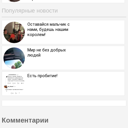
существует.
Популярные новости
Оставайся мальчик с
нами, будешь нашим
королем!
Мир не без добрых
людей
Есть пробитие!
Комментарии