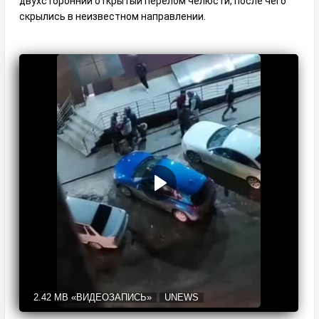
двухсторонний открытый перелом челюсти, после чего
скрылись в неизвестном направлении.
2.42 MB
«ВИДЕОЗАПИСЬ»
UNEWS