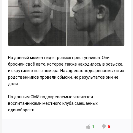
На данный момент идёт розыск преступников. Они
бросили своё авто, которое также находилось в розыске,
и скрутили с него номера. На адресах подозреваемых и их
родственников провели обыски, но результатов они не
дали.
По данным СМИ подозреваемые являются
воспитанниками местного клуба смешанных
единоборств.
1
0