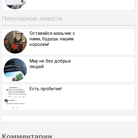
Популярные новости
Оставайся мальчик с
нами, будешь нашим
королем!
Мир не без добрых
людей
Есть пробитие!
Комментарии