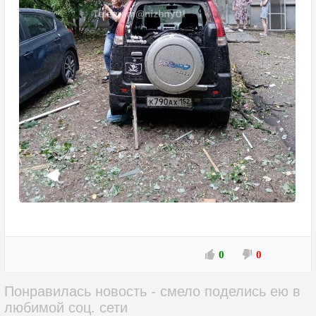
0
0
Понравилась новость - смело поделись ею в
любимой соц. сети