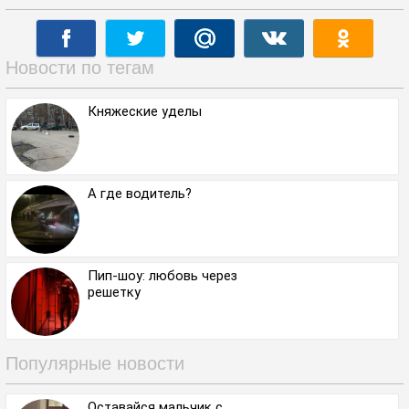
Новости по тегам
Княжеские уделы
А где водитель?
Пип-шоу: любовь через
решетку
Популярные новости
Оставайся мальчик с