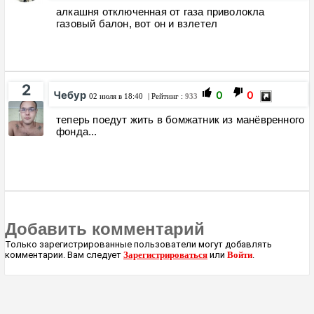
алкашня отключенная от газа приволокла
газовый балон, вот он и взлетел
2
Чебур
0
0
02 июля в 18:40
| Рейтинг :
933
теперь поедут жить в бомжатник из манёвренного
фонда...
Добавить комментарий
Только зарегистрированные пользователи могут добавлять
комментарии. Вам следует
Зарегистрироваться
или
Войти
.