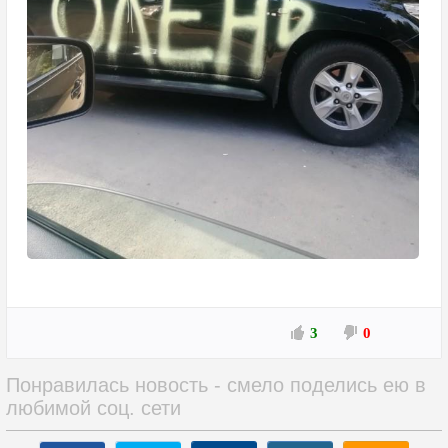
3
0
Понравилась новость - смело поделись ею в
любимой соц. сети