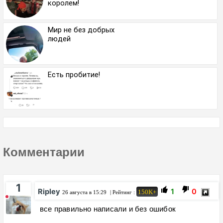
королем!
Мир не без добрых
людей
Есть пробитие!
Комментарии
1
Ripley
1
0
150K+
26 августа в 15:29
| Рейтинг :
все правильно написали и без ошибок