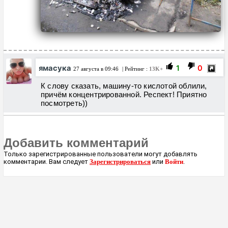
ямасука
1
0
27 августа в 09:46
| Рейтинг :
13K+
К слову сказать, машину-то кислотой облили,
причём концентрированной. Респект! Приятно
посмотреть))
Добавить комментарий
Только зарегистрированные пользователи могут добавлять
комментарии. Вам следует
Зарегистрироваться
или
Войти
.