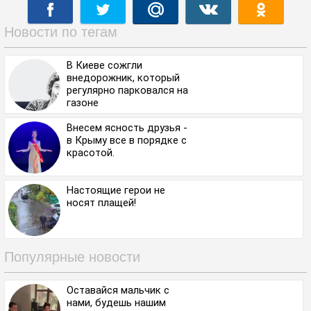
Новости по тегам
В Киеве сожгли
внедорожник, который
регулярно парковался на
газоне
Внесем ясность друзья -
в Крыму все в порядке с
красотой.
Настоящие герои не
носят плащей!
Популярные новости
Оставайся мальчик с
нами, будешь нашим