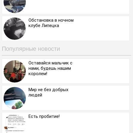
Обстановка в ночном
клубе Липецка
Популярные новости
Оставайся мальчик с
нами, будешь нашим
королем!
Мир не без добрых
людей
Есть пробитие!