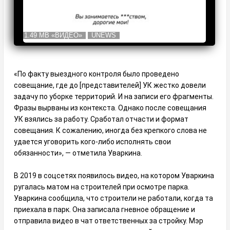
1.49 MB
«ВИДЕО»
UNEWS
«По факту выездного контроля было проведено
совещание, где до [представителей] УК жестко довели
задачу по уборке территорий. И на записи его фрагменты.
Фразы вырваны из контекста. Однако после совещания
УК взялись за работу. Сработал отчасти и формат
совещания. К сожалению, иногда без крепкого слова не
удается уговорить кого-либо исполнять свои
обязанности», — отметила Уваркина.
В 2019 в соцсетях появилось видео, на котором Уваркина
ругалась матом на строителей при осмотре парка.
Уваркина сообщила, что строители не работали, когда та
приехала в парк. Она записала гневное обращение и
отправила видео в чат ответственных за стройку. Мэр