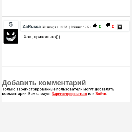
5
ZaRussa
0
0
30 января в 14:28
| Рейтинг :
2K+
Хаа, прикольно)))
Добавить комментарий
Только зарегистрированные пользователи могут добавлять
комментарии. Вам следует
Зарегистрироваться
или
Войти
.