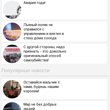
Авария года!
Пьяный поляк не
справился с
управлением и влетел в
стену дома соседа.
С другой стороны, надо
признать - это довольно
оригинальный способ
самоубийства!
Популярные новости
Оставайся мальчик с
нами, будешь нашим
королем!
Мир не без добрых
людей