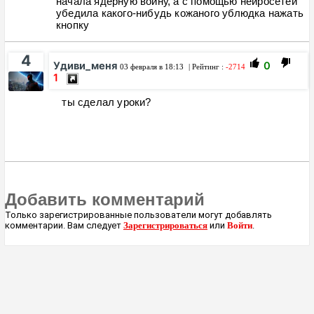
начала ядерную войну, а с помощью нейросетей
убедила какого-нибудь кожаного ублюдка нажать
кнопку
4
Удиви_меня
0
03 февраля в 18:13
| Рейтинг :
-2714
1
ты сделал уроки?
Добавить комментарий
Только зарегистрированные пользователи могут добавлять
комментарии. Вам следует
Зарегистрироваться
или
Войти
.