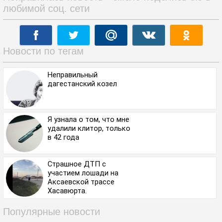
любимой соц. сети
Новости по тегам
Неправильный
дагестанский козел
Я узнала о том, что мне
удалили клитор, только
в 42 года
Страшное ДТП с
участием лошади на
Аксаевской трассе
Хасавюрта.
Популярные новости