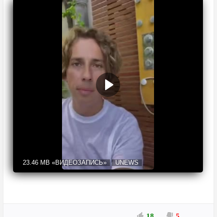
23.46 MB
«ВИДЕОЗАПИСЬ»
UNEWS
18
5