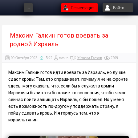
...
Регистрация
Войти
Максим Галкин готов воевать за
родной Израиль
09 Октября 2023
15:22
masun
Максим Галкин
2209
Максим Галкин готов идти воевать за Израиль, но лучше
сдаст кровь: Тем, кто спрашивает, почему я не на фронте
здесь, могу сказать, что, если бы я служил в армии
Израиля и были хотя бы какие-то основания, чтобы я мог
сейчас пойти защищать Израиль, я бы пошёл. Но у меня
есть возможность по-другому поддержать страну, я
пойду сдавать кровь. И я горжусь тем, что я
израильтянин.