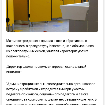
Мать пострадавшего пришла в шок и обратилась с
заявлением в прокуратуру. Известно, что оба мальчика —
из благополучных семей, учителя характеризуют их
положительно.
Директор школы прокомментировал скандальный
инцидент:
"Администрация школы незамедлительно организовала
встречу с ребятами и их родителями при участии
педагога-психолога, социального педагога, а также
специалиста комиссии по делам несовершеннолетних. В
настоящее время совместно с семьёй принято решение