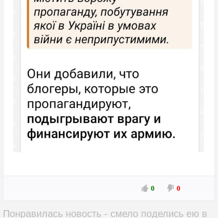
0
0
Понравилась новость - смело поделись ею в