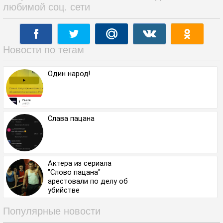
любимой соц. сети
Новости по тегам
Один народ!
Слава пацана
Актера из сериала
"Слово пацана"
арестовали по делу об
убийстве
Популярные новости