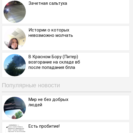
Зачетная сальтуха
Истории о которых
невозможно молчать
В Красном Бору (Питер)
возгорание на складе вб
после попадания бпла
Популярные новости
Мир не без добрых
людей
Есть пробитие!