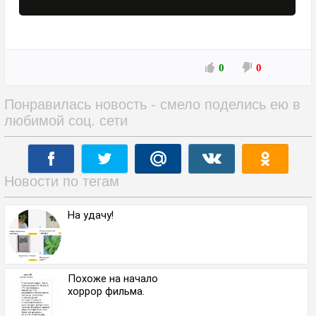
0
0
Понравилась новость - смело поделись ею в
любимой соц. сети
Новости по тегам
На удачу!
Похоже на начало
хоррор фильма.