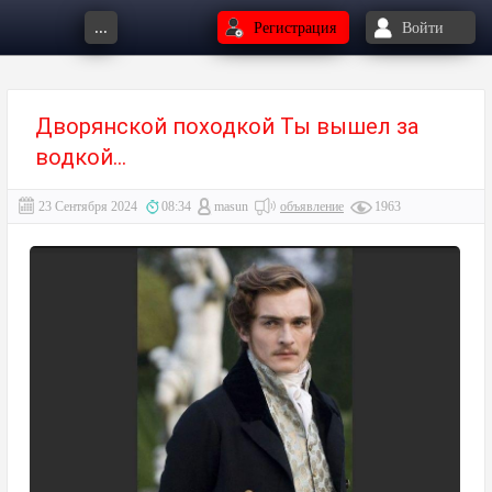
...
Регистрация
Войти
Дворянской походкой Ты вышел за
водкой...
23 Сентября 2024
08:34
masun
объявление
1963