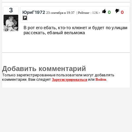
3
ЮриГ1972
0
0
23 сентября в 19:37
| Рейтинг :
12K+
В рот его ебать, кто-то клюнет и будет по улицам
рассекать, ебаный вельможа
Добавить комментарий
Только зарегистрированные пользователи могут добавлять
комментарии. Вам следует
Зарегистрироваться
или
Войти
.