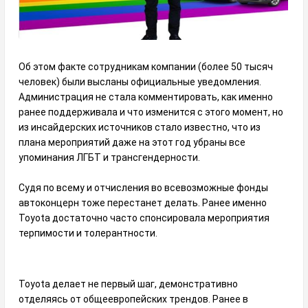
Об этом факте сотрудникам компании (более 50 тысяч
человек) были высланы официальные уведомления.
Администрация не стала комментировать, как именно
ранее поддерживала и что изменится с этого момент, но
из инсайдерских источников стало известно, что из
плана мероприятий даже на этот год убраны все
упоминания ЛГБТ и трансгендерности.
Судя по всему и отчисления во всевозможные фонды
автоконцерн тоже перестанет делать. Ранее именно
Toyota достаточно часто спонсировала мероприятия
терпимости и толерантности.
Toyota делает не первый шаг, демонстративно
отделяясь от общеевропейских трендов. Ранее в