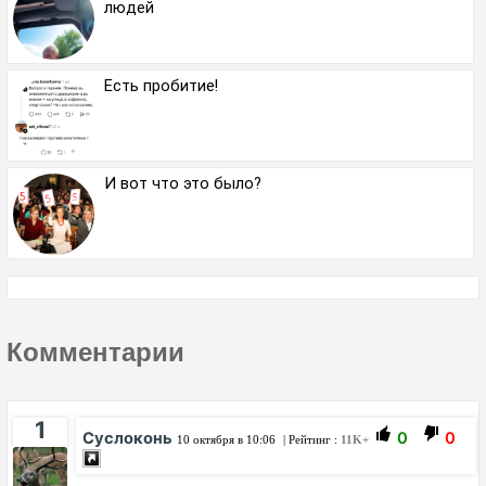
людей
Есть пробитие!
И вот что это было?
Комментарии
1
Суслоконь
0
0
10 октября в 10:06
| Рейтинг :
11K+