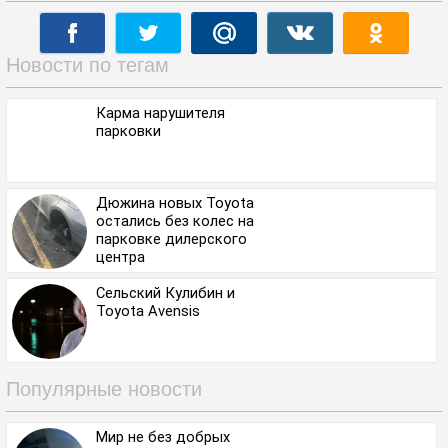
Новости по тегам
Карма нарушителя
парковки
Дюжина новых Toyota
остались без колес на
парковке дилерского
центра
Сельский Кулибин и
Toyota Avensis
Популярные новости
Мир не без добрых