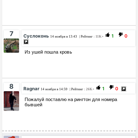
7
Суслоконь
1
0
14 ноября в 13:43
| Рейтинг :
11K+
Из ушей пошла кровь
8
Ragnar
1
0
14 ноября в 14:59
| Рейтинг :
26K+
Пожалуй поставлю на рингтон для номера
бывшей