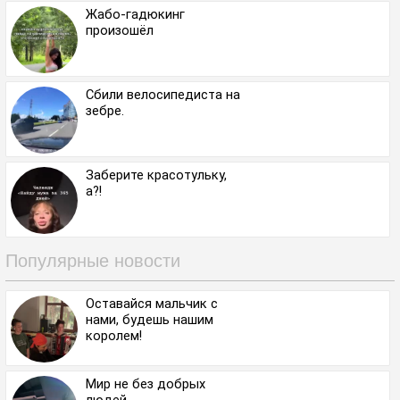
Жабо-гадюкинг
произошёл
Сбили велосипедиста на
зебре.
Заберите красотульку,
а?!
Популярные новости
Оставайся мальчик с
нами, будешь нашим
королем!
Мир не без добрых
людей