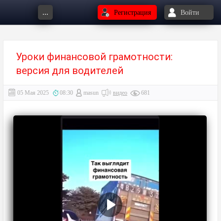
...
Регистрация
Войти
Уроки финансовой грамотности:
версия для водителей
05 Мая 2025
08:30
masun
видео
681