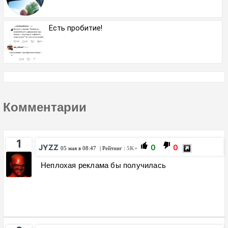
Есть пробитие!
Комментарии
1
JYZZ
0
0
05 мая в 08:47
| Рейтинг :
5K+
Неплохая реклама бы получилась