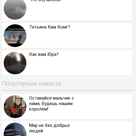
Татьяна Ким Комг?
Как вам Юра?
Популярные новости
Оставайся мальчик с
нами, будешь нашим
королем!
Мир не без добрых
людей