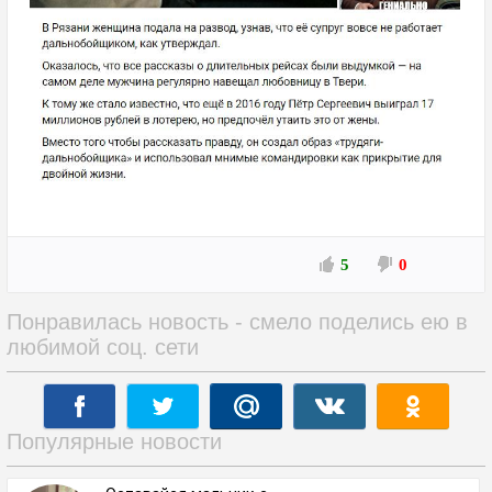
5
0
Понравилась новость - смело поделись ею в
любимой соц. сети
Популярные новости