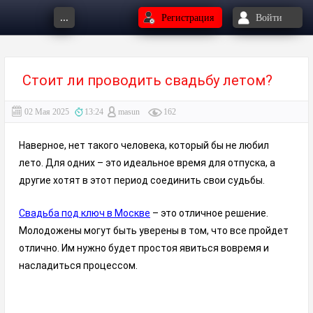
...
Регистрация
Войти
Стоит ли проводить свадьбу летом?
02 Мая 2025
13:24
masun
162
Наверное, нет такого человека, который бы не любил
лето. Для одних – это идеальное время для отпуска, а
другие хотят в этот период соединить свои судьбы.
Свадьба под ключ в Москве
– это отличное решение.
Молодожены могут быть уверены в том, что все пройдет
отлично. Им нужно будет простоя явиться вовремя и
насладиться процессом.