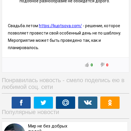
подобное разнообразие не обойдется дорого.
Свадьба летом
https://kuptsova.com/
- решение, которое
позволяет провести свой особенный день не по шаблону.
Мероприятие может быть проведено так, как и
планировалось.
0
0
Понравилась новость - смело поделись ею в
любимой соц. сети
Популярные новости
Мир не без добрых