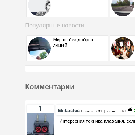
Популярные новости
Мир не без добрых
людей
Комментарии
1
Ekibastos
16 мая в 09:04
| Рейтинг :
3K+
Интересная техника плавания, есл