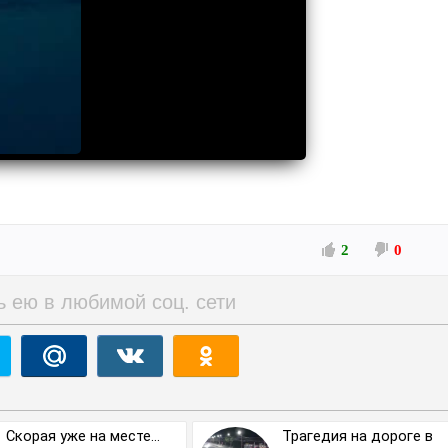
2
0
ь ею в любимой соц. сети
Скорая уже на месте…
Трагедия на дороге в