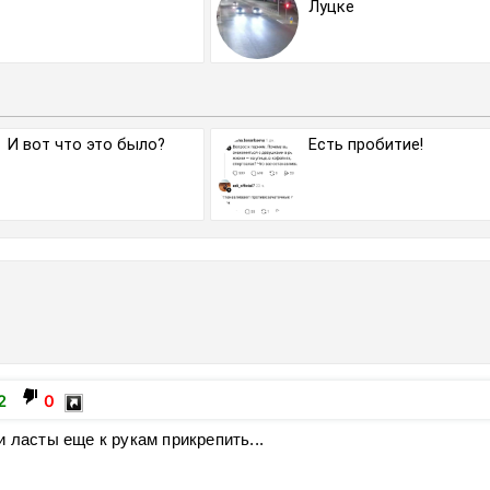
Луцке
И вот что это было?
Есть пробитие!
2
0
и ласты еще к рукам прикрепить...