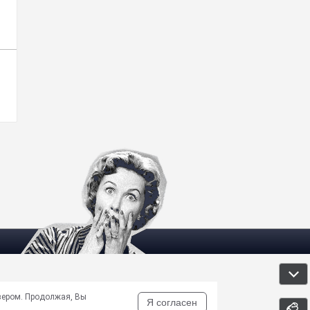
зером. Продолжая, Вы
Я согласен