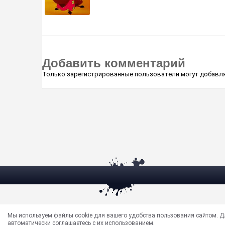
Добавить комментарий
Только зарегистрированные пользователи могут добавля
Электрическая почта —
masun@unews.pro
Мы используем файлы cookie для вашего удобства пользования сайтом. 
Сообщить об ошибке —
support@unews.pro
автоматически соглашаетесь с их использованием.
rss -
Читать новости в RSS