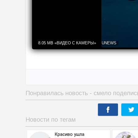
8.05 MB
«ВИДЕО С КАМЕРЫ»
UNEWS
Понравилась новость - смело поделис
Новости по тегам
Красиво ушла