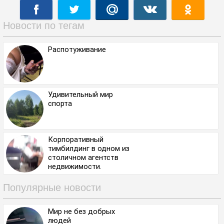
Новости по тегам
Распотуживание
Удивительный мир
спорта
Корпоративный
тимбилдинг в одном из
столичном агентств
недвижимости.
Популярные новости
Мир не без добрых
людей