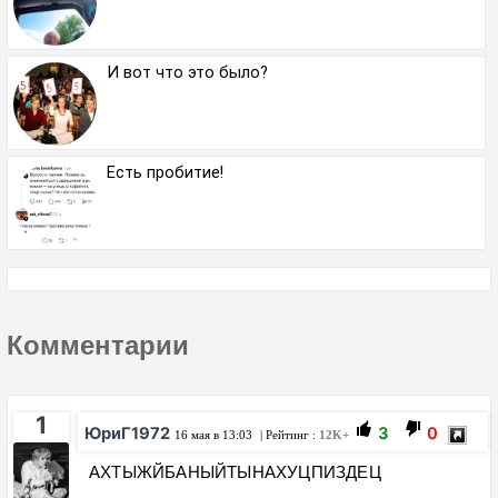
И вот что это было?
Есть пробитие!
Комментарии
1
ЮриГ1972
3
0
16 мая в 13:03
| Рейтинг :
12K+
АХТЫЖЙБАНЫЙТЫНАХУЦПИЗДЕЦ