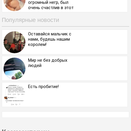
огромный негр, был
очень счастлив в этот
момент
Популярные новости
Оставайся мальчик с
нами, будешь нашим
королем!
Мир не без добрых
людей
Есть пробитие!