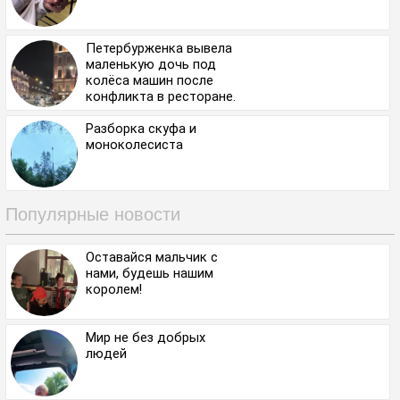
Петербурженка вывела
маленькую дочь под
колёса машин после
конфликта в ресторане.
Разборка скуфа и
моноколесиста
Популярные новости
Оставайся мальчик с
нами, будешь нашим
королем!
Мир не без добрых
людей