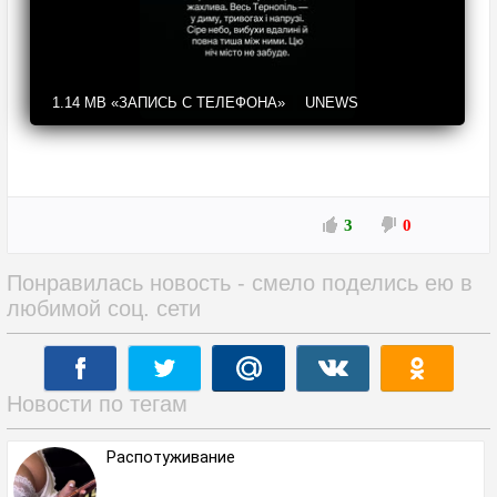
1.14 MB
«ЗАПИСЬ С ТЕЛЕФОНА»
UNEWS
3
0
Понравилась новость - смело поделись ею в
любимой соц. сети
Новости по тегам
Распотуживание