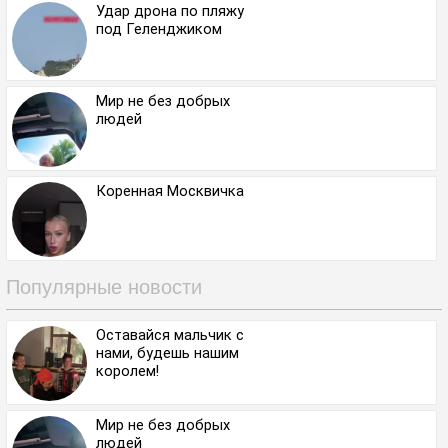
Удар дрона по пляжу
под Геленджиком
Мир не без добрых
людей
Коренная Москвичка
Популярные новости
Оставайся мальчик с
нами, будешь нашим
королем!
Мир не без добрых
людей