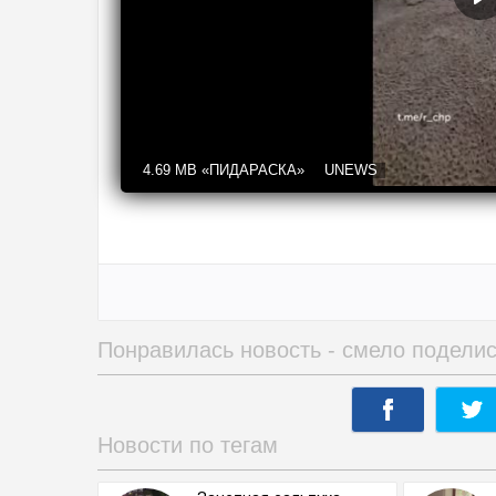
4.69 MB
«ПИДАРАСКА»
UNEWS
Понравилась новость - смело поделис
Новости по тегам