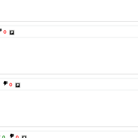
0
0
0
0