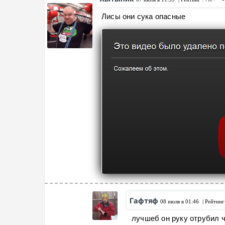
Лисы они сука опасные
Гафтяф
08 июля в 01:46
| Рейтинг
лучшеб он руку отрубил ч