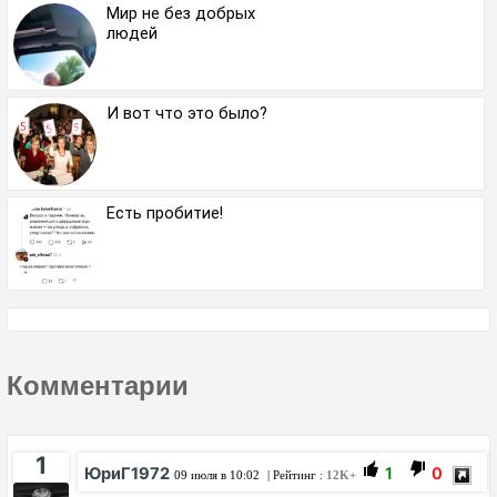
Мир не без добрых
людей
И вот что это было?
Есть пробитие!
Комментарии
1
ЮриГ1972
1
0
09 июля в 10:02
| Рейтинг :
12K+