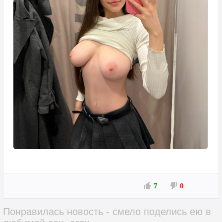
7
0
Понравилась новость - смело поделись ею в