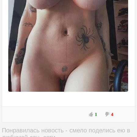
1
4
Понравилась новость - смело поделись ею в