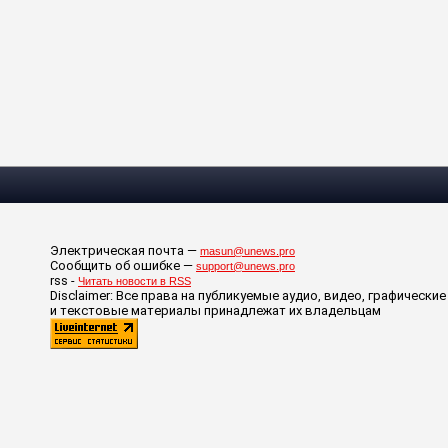
Электрическая почта —
masun@unews.pro
Сообщить об ошибке —
support@unews.pro
rss -
Читать новости в RSS
Disclaimer: Все права на публикуемые аудио, видео, графические
и текстовые материалы принадлежат их владельцам