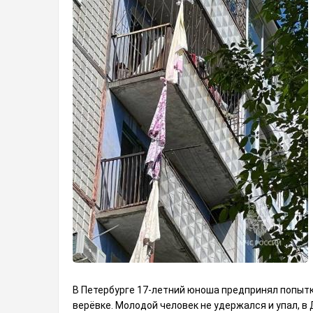
В Петербурге 17-летний юноша предпринял попытк
верёвке. Молодой человек не удержался и упал, в