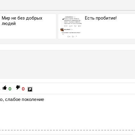
Мир не без добрых
Есть пробитие!
людей
0
0
+
о, слабое поколение