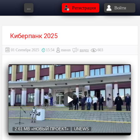
...
Регистрация
Войти
Киберпанк 2025
01 Сентября 2025
15:54
masun
видео
603
2.61 MB
«НОВЫЙ ПРОЕКТ»
UNEWS