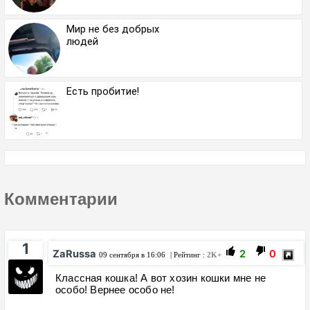
Мир не без добрых
людей
Есть пробитие!
Комментарии
1
ZaRussa
2
0
09 сентября в 16:06
| Рейтинг :
2K+
Классная кошка! А вот хозин кошки мне не
особо! Вернее особо не!