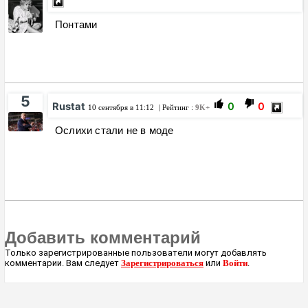
Понтами
5
Rustat
0
0
10 сентября в 11:12
| Рейтинг :
9K+
Ослихи стали не в моде
Добавить комментарий
Только зарегистрированные пользователи могут добавлять
комментарии. Вам следует
Зарегистрироваться
или
Войти
.