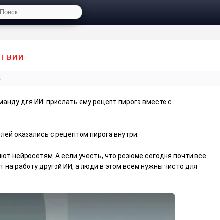
ствии
3
манду для ИИ: прислать ему рецепт пирога вместе с
елей оказались с рецептом пирога внутри.
ют нейросетям. А если учесть, что резюме сегодня почти все
т на работу другой ИИ, а люди в этом всём нужны чисто для