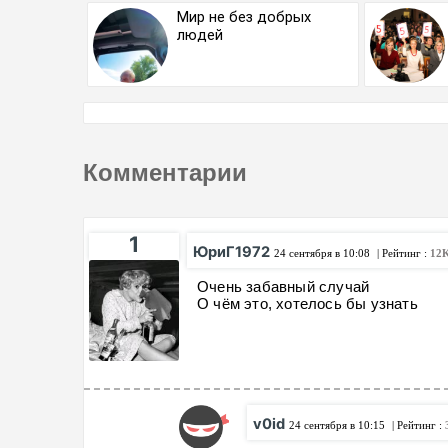
Мир не без добрых
людей
Комментарии
1
ЮриГ1972
24 сентября в 10:08
| Рейтинг :
12
Очень забавный случай
О чём это, хотелось бы узнать
v0id
24 сентября в 10:15
| Рейтинг :