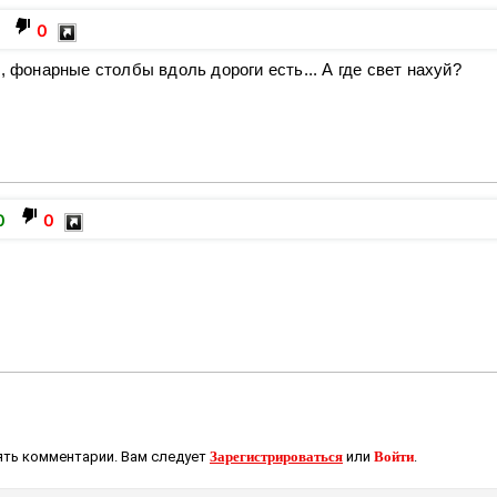
0
, фонарные столбы вдоль дороги есть... А где свет нахуй?
0
0
ть комментарии. Вам следует
Зарегистрироваться
или
Войти
.