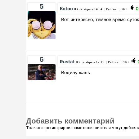
5
Kotoo
0
03 октября в 14:04
| Рейтинг :
3K+
Вот интересно, тёмное время суток
6
Rustat
03 октября в 17:15
| Рейтинг :
9K+
Водилу жаль
Добавить комментарий
Только зарегистрированные пользователи могут добавля