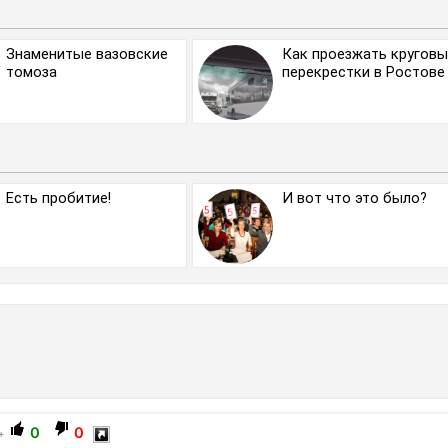
Знаменитые вазовские
Как проезжать кругов
томоза
перекрестки в Ростове
Есть пробитие!
И вот что это было?
0
0
+