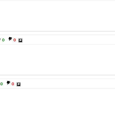
0
0
0
0