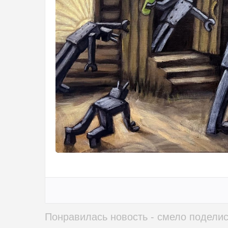
Понравилась новость - смело поделис