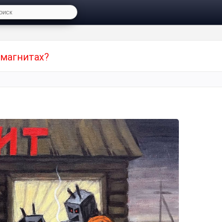
магнитах?