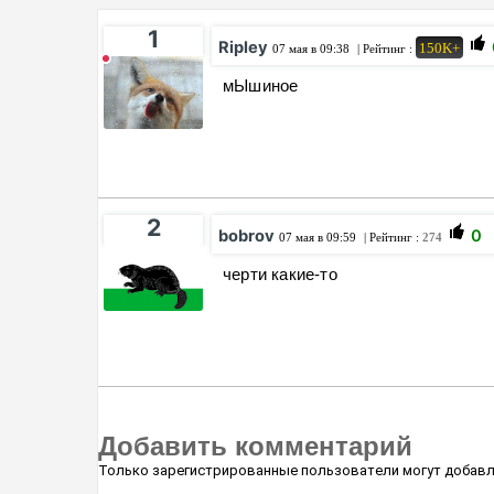
1
Ripley
150K+
07 мая в 09:38
| Рейтинг :
мЫшиное
2
bobrov
0
07 мая в 09:59
| Рейтинг :
274
черти какие-то
Добавить комментарий
Только зарегистрированные пользователи могут добавл