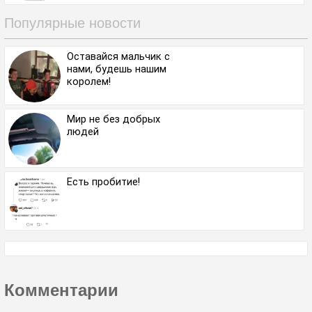
насосать 98 литров
Популярные новости
Оставайся мальчик с
нами, будешь нашим
королем!
Мир не без добрых
людей
Есть пробитие!
Комментарии