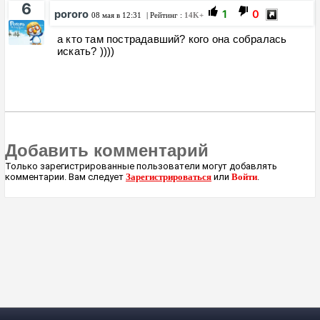
6
pororo
1
0
08 мая в 12:31
| Рейтинг :
14K+
а кто там пострадавший? кого она собралась
искать? ))))
Добавить комментарий
Только зарегистрированные пользователи могут добавлять
комментарии. Вам следует
Зарегистрироваться
или
Войти
.