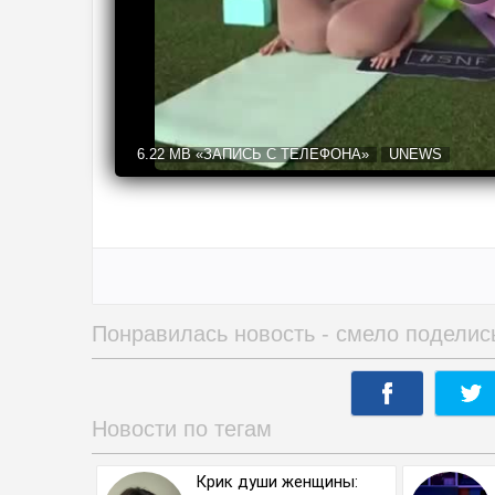
6.22 MB
«ЗАПИСЬ С ТЕЛЕФОНА»
UNEWS
Понравилась новость - смело поделис
Новости по тегам
Крик души женщины: