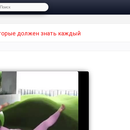
оторые должен знать каждый