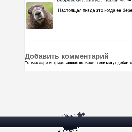
Бобровски
15 мая в 16:13
| Рейтинг :
695
Настоящая пизда это когда ее бер
Добавить комментарий
Только зарегистрированные пользователи могут добавля