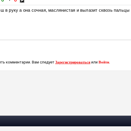
0
0
еш в руку а она сочная, маслянистая и вылазит сквозь пальцы
ть комментарии. Вам следует
Зарегистрироваться
или
Войти
.