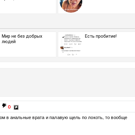
Мир не без добрых
Есть пробитие!
людей
0
гом в анальные врата и палавую щель по локоть, то вообще