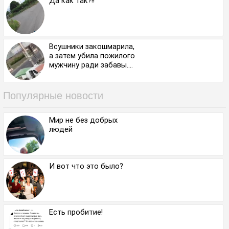
Да как так?!!
Всушники закошмарила,
а затем убила пожилого
мужчину ради забавы....
Популярные новости
Мир не без добрых
людей
И вот что это было?
Есть пробитие!