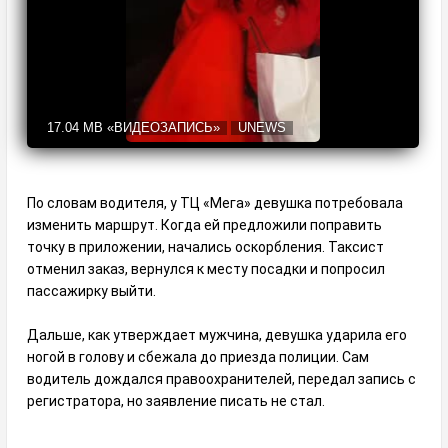
17.04 MB
«ВИДЕОЗАПИСЬ»
UNEWS
По словам водителя, у ТЦ «Мега» девушка потребовала
изменить маршрут. Когда ей предложили поправить
точку в приложении, начались оскорбления. Таксист
отменил заказ, вернулся к месту посадки и попросил
пассажирку выйти.
Дальше, как утверждает мужчина, девушка ударила его
ногой в голову и сбежала до приезда полиции. Сам
водитель дождался правоохранителей, передал запись с
регистратора, но заявление писать не стал.