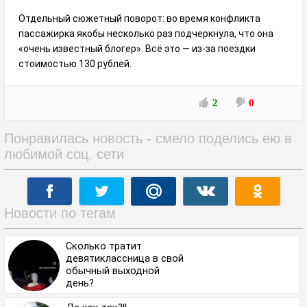
Отдельный сюжетный поворот: во время конфликта
пассажирка якобы несколько раз подчеркнула, что она
«очень известный блогер». Всё это — из-за поездки
стоимостью 130 рублей.
2
0
Понравилась новость - смело поделись ею в
любимой соц. сети
Новости по тегам
Сколько тратит
девятиклассница в свой
обычный выходной
день?