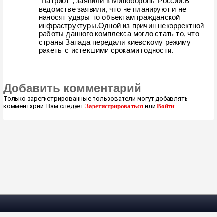
"Патриот", заявили в Минобороны России.В
ведомстве заявили, что не планируют и не
наносят удары по объектам гражданской
инфраструктуры.Одной из причин некорректной
работы данного комплекса могло стать то, что
страны Запада передали киевскому режиму
ракеты с истекшими сроками годности.
Добавить комментарий
Только зарегистрированные пользователи могут добавлять
комментарии. Вам следует
Зарегистрироваться
или
Войти
.