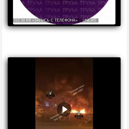
310.34 KB
«ЗАПИСЬ С ТЕЛЕФОНА»
UNEWS