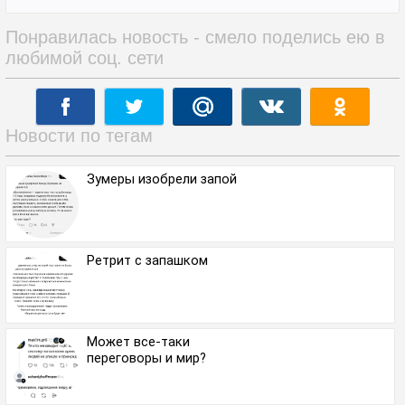
Понравилась новость - смело поделись ею в
любимой соц. сети
Новости по тегам
Зумеры изобрели запой
Ретрит с запашком
Может все-таки
переговоры и мир?⁠⁠