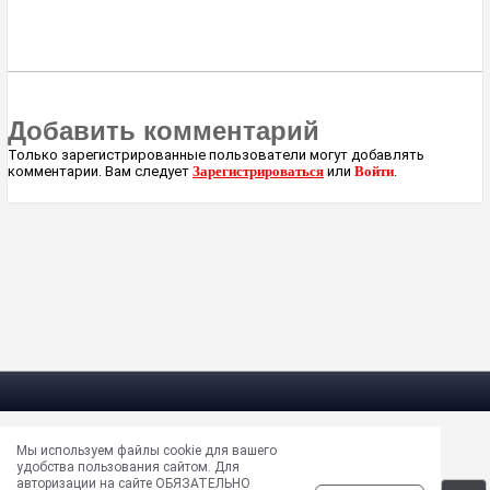
Добавить комментарий
Только зарегистрированные пользователи могут добавлять
комментарии. Вам следует
Зарегистрироваться
или
Войти
.
Мы используем файлы cookie для вашего
Электрическая почта —
masun@unews.pro
удобства пользования сайтом. Для
Сообщить об ошибке —
support@unews.pro
авторизации на сайте ОБЯЗАТЕЛЬНО