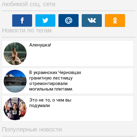
любимой соц. сети
Новости по тегам
Аленушка!
В украинских Черновцах
гранитную лестницу
отремонтировали
могильным плитами.
Это не то, о чем вы
подумали⁠
Популярные новости