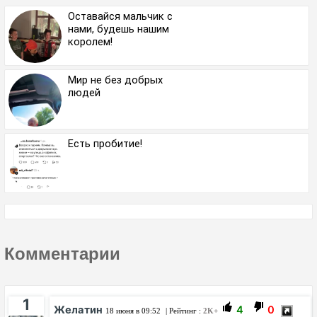
Оставайся мальчик с
нами, будешь нашим
королем!
Мир не без добрых
людей
Есть пробитие!
Комментарии
1
Желатин
4
0
18 июня в 09:52
| Рейтинг :
2K+