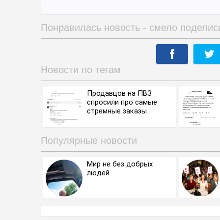
Понравилась новость - смело поделис
Новости по тегам
Продавцов на ПВЗ
спросили про самые
стремные заказы
Популярные новости
Мир не без добрых
людей