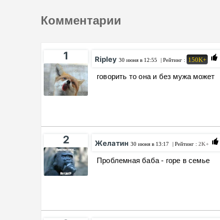
Комментарии
1
Ripley
150K+
30 июня в 12:55
| Рейтинг :
говорить то она и без мужа может
2
Желатин
30 июня в 13:17
| Рейтинг :
2K+
Проблемная баба - горе в семье