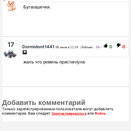
Бугагашечки.
17
Dormidont1441
0
0
06 июля в 12:19
| Рейтинг :
3K+
жаль что ремень пристигнула
Добавить комментарий
Только зарегистрированные пользователи могут добавлять
комментарии. Вам следует
Зарегистрироваться
или
Войти
.