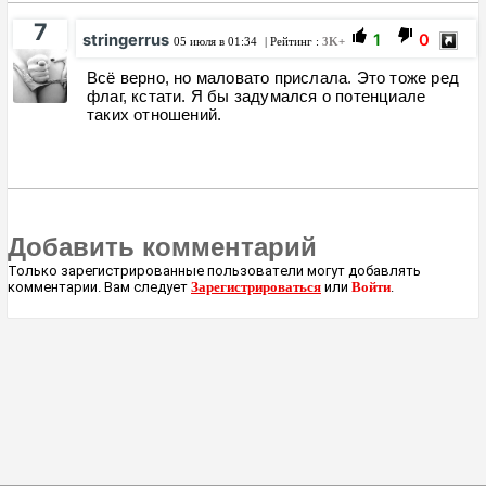
7
stringerrus
1
0
05 июля в 01:34
| Рейтинг :
3K+
Всё верно, но маловато прислала. Это тоже ред
флаг, кстати. Я бы задумался о потенциале
таких отношений.
Добавить комментарий
Только зарегистрированные пользователи могут добавлять
комментарии. Вам следует
Зарегистрироваться
или
Войти
.