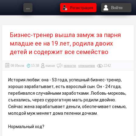
...
Регистрация
Войти
Бизнес-тренер вышла замуж за парня
младше ее на 19 лет, родила двоих
детей и содержит все семейство
08 Июля
15:38
masun
новости
отношения
2242
История любви: она - 53 года, успешный бизнес-тренер,
хорошо зарабатывает, есть взрослый сын. Он - 24 года,
перебивался случайными заработками. Любовь-морковь,
съехались, через суррогатную мать родили двойню.
Сейчас жена зарабатывает деньги, обеспечивает семью,
молодой муж меняет дома пеленки дочкам.
Нормальный ход?