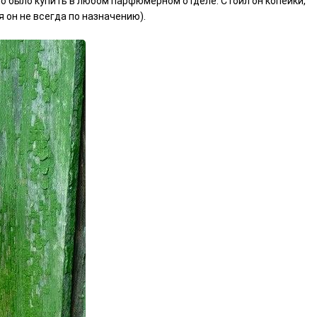
о было купить в любом парфюмерном отделе. Стоил он копейки,
 он не всегда по назначению).