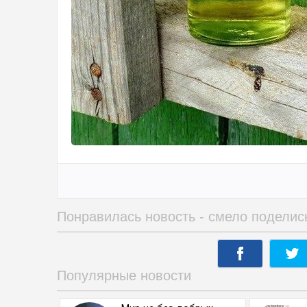
Понравилась новость - смело поделис
Популярные новости