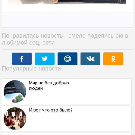
Понравилась новость - смело поделись ею в
любимой соц. сети
Популярные новости
Мир не без добрых
людей
И вот что это было?