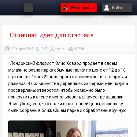
...
Регистрация
Войти
Отличная идея для стартапа
30 Марта 2017
12:50
masun
10220
Лондонский флорист Элис Ховард продает в своем
магазине возле парка обычные палки по цене от 12 до 18
фунтов (от 15 до 22 долларов) в зависимости от формы и
размера. В большинстве деревяшек из березы или падуба
просверлены отверстия, чтобы их можно было
прикрутить к стене и использовать в качестве вешалки.
Элис убеждена, что палки стоят своей цены, поскольку
были собраны в ближайшем парке и обработаны вручную.